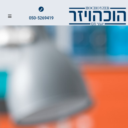
050-5269419